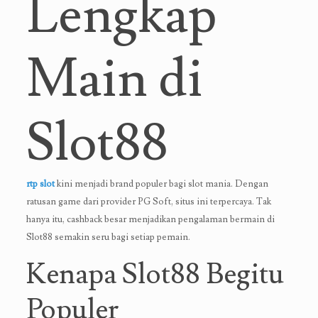
Lengkap
Main di
Slot88
rtp slot
kini menjadi brand populer bagi slot mania. Dengan
ratusan game dari provider PG Soft, situs ini terpercaya. Tak
hanya itu, cashback besar menjadikan pengalaman bermain di
Slot88 semakin seru bagi setiap pemain.
Kenapa Slot88 Begitu
Populer