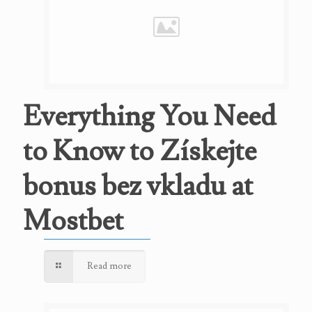
Everything You Need
to Know to Získejte
bonus bez vkladu at
Mostbet
Read more