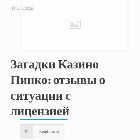
19 junio, 2026
Загадки Казино
Пинко: отзывы о
ситуации с
лицензией
Read more