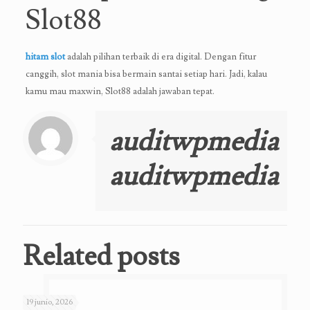
Slot88
hitam slot
adalah pilihan terbaik di era digital. Dengan fitur
canggih, slot mania bisa bermain santai setiap hari. Jadi, kalau
kamu mau maxwin, Slot88 adalah jawaban tepat.
auditwpmedia
auditwpmedia
Related posts
19 junio, 2026