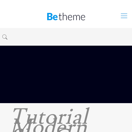
Tutorial
Modern