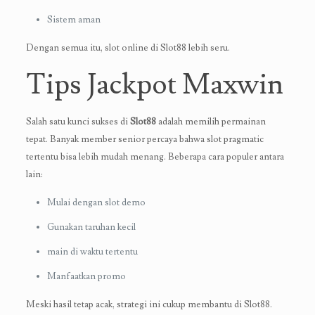
Sistem aman
Dengan semua itu, slot online di Slot88 lebih seru.
Tips Jackpot Maxwin
Salah satu kunci sukses di
Slot88
adalah memilih permainan
tepat. Banyak member senior percaya bahwa slot pragmatic
tertentu bisa lebih mudah menang. Beberapa cara populer antara
lain:
Mulai dengan slot demo
Gunakan taruhan kecil
main di waktu tertentu
Manfaatkan promo
Meski hasil tetap acak, strategi ini cukup membantu di Slot88.