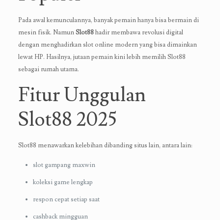
Pada awal kemunculannya, banyak pemain hanya bisa bermain di
mesin fisik. Namun
Slot88
hadir membawa revolusi digital
dengan menghadirkan slot online modern yang bisa dimainkan
lewat HP. Hasilnya, jutaan pemain kini lebih memilih Slot88
sebagai rumah utama.
Fitur Unggulan
Slot88 2025
Slot88 menawarkan kelebihan dibanding situs lain, antara lain:
slot gampang maxwin
koleksi game lengkap
respon cepat setiap saat
cashback mingguan