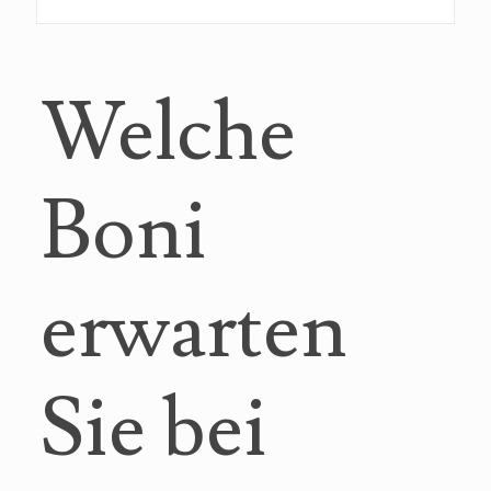
Welche
Boni
erwarten
Sie bei