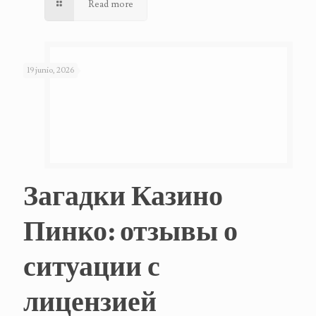
Read more
19 junio, 2026
Загадки Казино
Пинко: отзывы о
ситуации с
лицензией