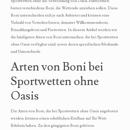
Sportwetten ohne die Verwendung von Oasis-Plattformen
bieten verschiedene Boni, die Wettende anziehen sollen. Diese
Boni unterscheiden sich je nach Anbieter und können eine
Vielzahl von Vorteilen bieten, darunter Willkommensboni,
Einzahlungsboni und Freiwetten. In diesem Artikel werden wir
die häufigsten Arten von Boni untersuchen, die bei Sportwetten
ohne Oasis verfügbar sind, sowie deren spezifischen Merkmale
und Unterschiede.
Arten von Boni bei
Sportwetten ohne
Oasis
Die Arten von Boni, die bei Sportwetten ohne Oasis angeboten
werden, können einen erheblichen Einfluss auf Ihr Wett-
Erlebnis haben. Zu den gängigsten Boni gehören: