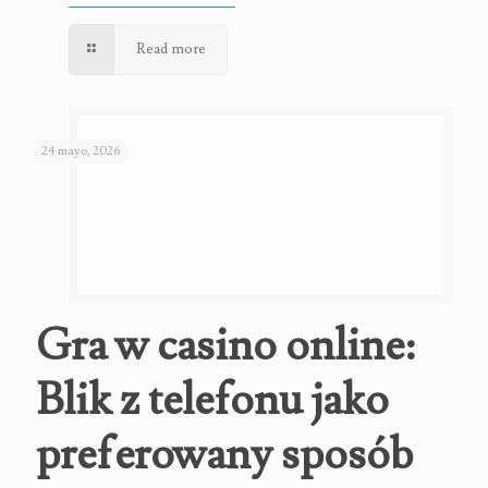
Read more
24 mayo, 2026
Gra w casino online:
Blik z telefonu jako
preferowany sposób