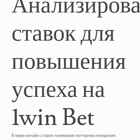
Анализиров
ставок для
повышения
успеха на
1win Bet
В мире онлайн-ставок понимание паттернов поведения