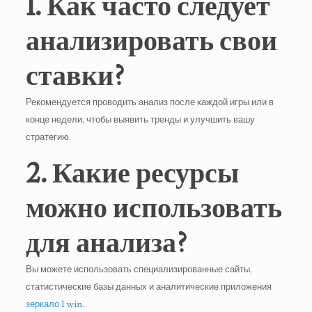
1. Как часто следует
анализировать свои
ставки?
Рекомендуется проводить анализ после каждой игры или в
конце недели, чтобы выявить тренды и улучшить вашу
стратегию.
2. Какие ресурсы
можно использовать
для анализа?
Вы можете использовать специализированные сайты,
статистические базы данных и аналитические приложения
зеркало 1 win
.