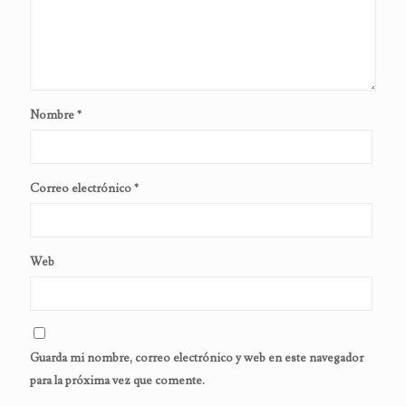
Nombre
*
Correo electrónico
*
Web
Guarda mi nombre, correo electrónico y web en este navegador
para la próxima vez que comente.