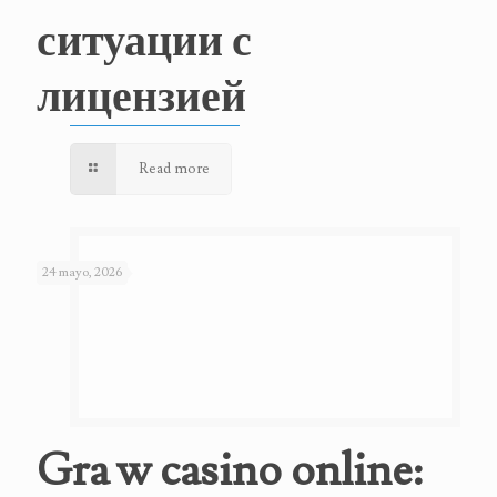
ситуации с
лицензией
Read more
24 mayo, 2026
Gra w casino online: