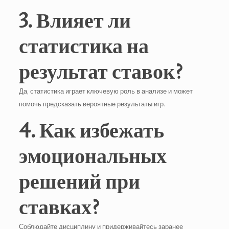
3. Влияет ли
статистика на
результат ставок?
Да, статистика играет ключевую роль в анализе и может
помочь предсказать вероятные результаты игр.
4. Как избежать
эмоциональных
решений при
ставках?
Соблюдайте дисциплину и придерживайтесь заранее