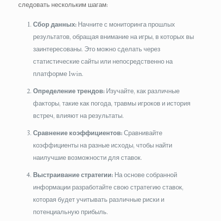
следовать нескольким шагам:
Сбор данных:
Начните с мониторинга прошлых
результатов, обращая внимание на игры, в которых вы
заинтересованы. Это можно сделать через
статистические сайты или непосредственно на
платформе 1win.
Определение трендов:
Изучайте, как различные
факторы, такие как погода, травмы игроков и история
встреч, влияют на результаты.
Сравнение коэффициентов:
Сравнивайте
коэффициенты на разные исходы, чтобы найти
наилучшие возможности для ставок.
Выстраивание стратегии:
На основе собранной
информации разработайте свою стратегию ставок,
которая будет учитывать различные риски и
потенциальную прибыль.