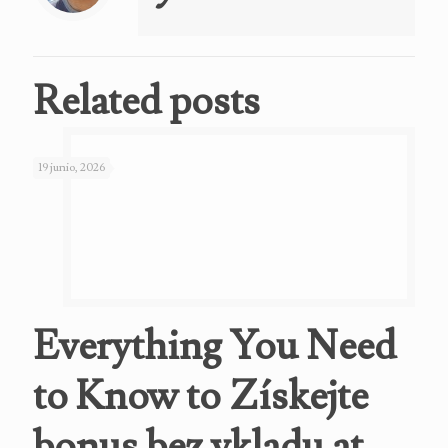
Related posts
19 junio, 2026
Everything You Need
to Know to Získejte
bonus bez vkladu at