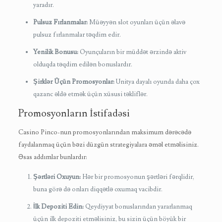
yaradır.
Pulsuz Fırlanmalar:
Müəyyən slot oyunları üçün əlavə
pulsuz fırlanmalar təqdim edir.
Yenilik Bonusu:
Oyunçuların bir müddət ərzində aktiv
olduqda təqdim edilən bonuslardır.
Şirklər Üçün Promosyonlar:
Unitya dayalı oyunda daha çox
qazanc əldə etmək üçün xüsusi təkliflər.
Promosyonların İstifadəsi
Casino Pinco-nun promosyonlarından maksimum dərəcədə
faydalanmaq üçün bəzi düzgün strategiyalara əməl etməlisiniz.
Əsas addımlar bunlardır:
Şərtləri Oxuyun:
Hər bir promosyonun şərtləri fərqlidir,
buna görə də onları diqqətlə oxumaq vacibdir.
İlk Depoziti Edin:
Qeydiyyat bonuslarından yararlanmaq
üçün ilk depoziti etməlisiniz, bu sizin üçün böyük bir