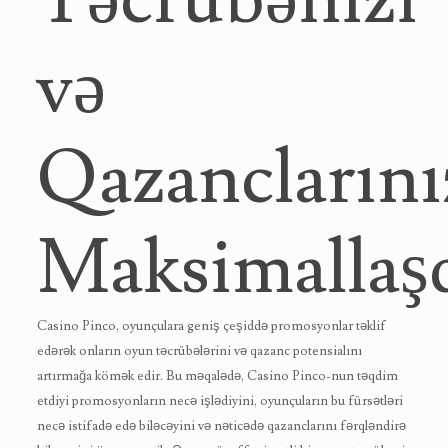
və
Qazanclarını
Maksimallaş
Casino Pinco, oyunçulara geniş çeşiddə promosyonlar təklif
edərək onların oyun təcrübələrini və qazanc potensialını
artırmağa kömək edir. Bu məqalədə, Casino Pinco-nun təqdim
etdiyi promosyonların necə işlədiyini, oyunçuların bu fürsətləri
necə istifadə edə biləcəyini və nəticədə qazanclarını fərqləndirə