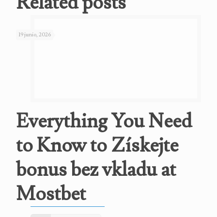
Related posts
19 junio, 2026
Everything You Need
to Know to Získejte
bonus bez vkladu at
Mostbet