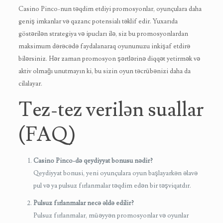
Casino Pinco-nun təqdim etdiyi promosyonlar, oyunçulara daha
geniş imkanlar və qazanc potensialı təklif edir. Yuxarıda
göstərilən strategiya və ipucları ilə, siz bu promosyonlardan
maksimum dərəcədə faydalanaraq oyununuzu inkişaf etdirə
bilərsiniz. Hər zaman promosyon şərtlərinə diqqət yetirmək və
aktiv olmağı unutmayın ki, bu sizin oyun təcrübənizi daha da
cilalayar.
Tez-tez verilən suallar
(FAQ)
Casino Pinco-də qeydiyyat bonusu nədir?
Qeydiyyat bonusi, yeni oyunçulara oyun başlayarkən əlavə
pul və ya pulsuz fırlanmalar təqdim edən bir təşviqatdır.
Pulsuz fırlanmalar necə əldə edilir?
Pulsuz fırlanmalar, müəyyən promosyonlar və oyunlar