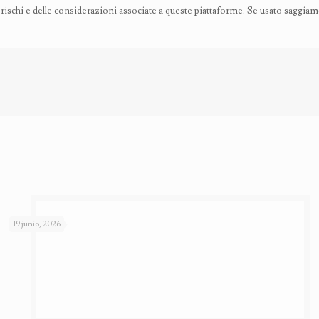
rischi e delle considerazioni associate a queste piattaforme. Se usato saggia
19 junio, 2026