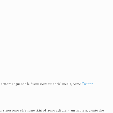
del settore seguendo le discussioni sui social media, come
Twitter
.
i si possono effettuare ritiri offrono agli utenti un valore aggiunto che