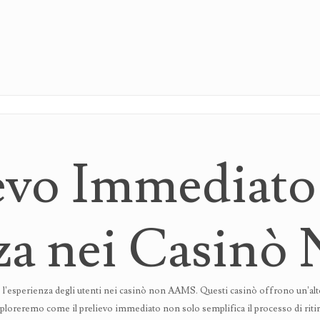
evo Immediato 
za nei Casin
l’esperienza degli utenti nei casinò non AAMS. Questi casinò offrono un’alter
 esploreremo come il prelievo immediato non solo semplifica il processo di riti