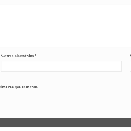
Correo electrónico
*
óxima vez que comente.