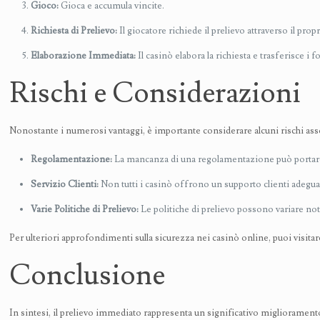
Gioco:
Gioca e accumula vincite.
Richiesta di Prelievo:
Il giocatore richiede il prelievo attraverso il propr
Elaborazione Immediata:
Il casinò elabora la richiesta e trasferisce i
Rischi e Considerazioni
Nonostante i numerosi vantaggi, è importante considerare alcuni rischi a
Regolamentazione:
La mancanza di una regolamentazione può portare 
Servizio Clienti:
Non tutti i casinò offrono un supporto clienti adegua
Varie Politiche di Prelievo:
Le politiche di prelievo possono variare no
Per ulteriori approfondimenti sulla sicurezza nei casinò online, puoi visita
Conclusione
In sintesi, il prelievo immediato rappresenta un significativo miglioramento