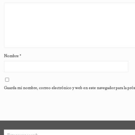
Nombre
*
Guarda mi nombre, correo electrónico y web en este navegador para la pr