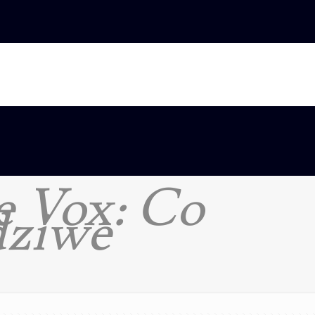
e Vox: Co
dziwe