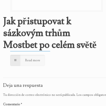
Jak přistupovat k
sázkovým trhům
Mostbet po celém světě
Read more
Deja una respuesta
Tu dirección de correo electrónico no será publicada.
Los campos obligato
Comentario
*