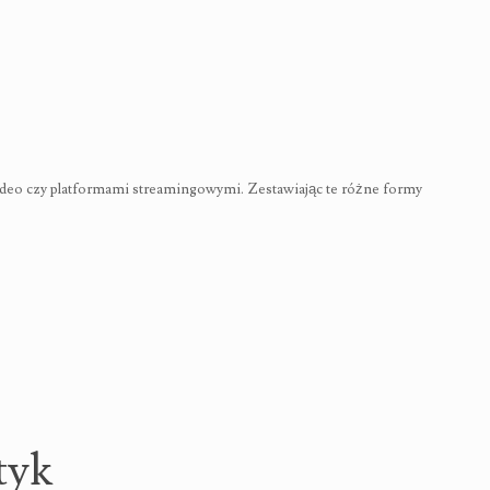
 wideo czy platformami streamingowymi. Zestawiając te różne formy
tyk