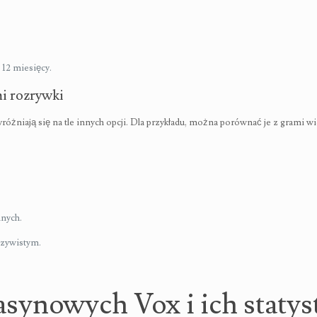
 12 miesięcy.
i rozrywki
różniają się na tle innych opcji. Dla przykładu, można porównać je z grami
lnych.
czywistym.
asynowych Vox i ich statys