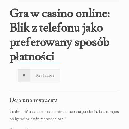
Gra w casino online:
Blik z telefonu jako
preferowany sposób
płatności
Read more
Deja una respuesta
Tu dirección de correo electrónico no será publicada.
Los campos
obligatorios están marcados con
*