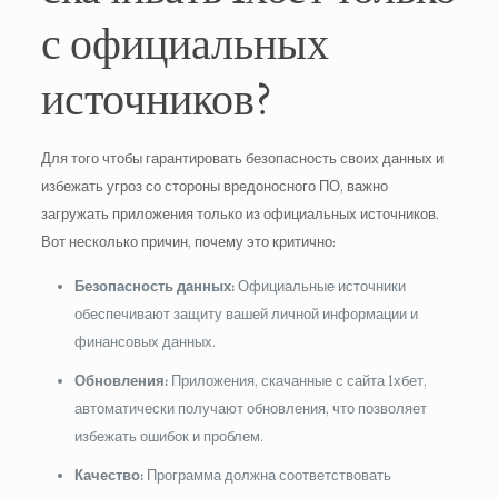
с официальных
источников?
Для того чтобы гарантировать безопасность своих данных и
избежать угроз со стороны вредоносного ПО, важно
загружать приложения только из официальных источников.
Вот несколько причин, почему это критично:
Безопасность данных:
Официальные источники
обеспечивают защиту вашей личной информации и
финансовых данных.
Обновления:
Приложения, скачанные с сайта 1хбет,
автоматически получают обновления, что позволяет
избежать ошибок и проблем.
Качество:
Программа должна соответствовать