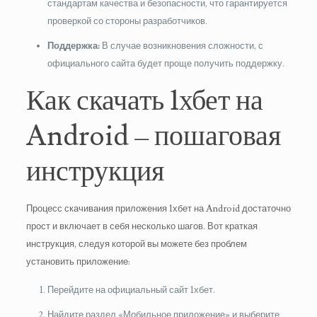
стандартам качества и безопасности, что гарантируется
проверкой со стороны разработчиков.
Поддержка:
В случае возникновения сложности, с
официального сайта будет проще получить поддержку.
Как скачать 1хбет на
Android – пошаговая
инструкция
Процесс скачивания приложения 1хбет на Android достаточно
прост и включает в себя несколько шагов. Вот краткая
инструкция, следуя которой вы можете без проблем
установить приложение:
Перейдите на официальный сайт 1хбет.
Найдите раздел «Мобильное приложение» и выберите