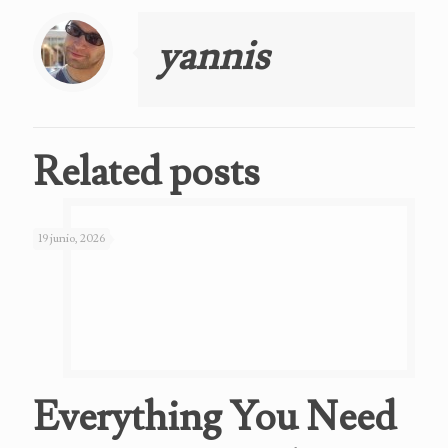
yannis
Related posts
19 junio, 2026
Everything You Need