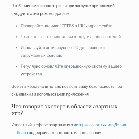
Чтобы минимизировать риски при загрузке приложений,
следуйте этим рекомендациям:
Проверяйте наличие HTTPS в URL-адресе сайта.
Чтите отзывы о приложении от других пользователей.
Используйте антивирусное ПО для проверки
загружаемых файлов.
Регулярно обновляйте операционную систему вашего
устройства.
Все эти меры значительно повысит вашу безопасность при
скачивании и использовании приложения.
Что говорит эксперт в области азартных
игр?
Известный в сфере азартных игр
историк азартных игр Дэвид
Г. Шварц
подчеркивает важность использования