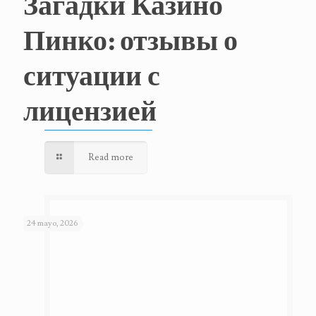
Загадки Казино
Пинко: отзывы о
ситуации с
лицензией
Read more
24 mayo, 2026