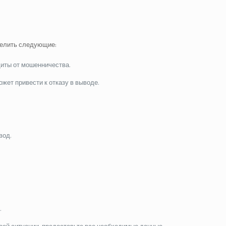
делить следующие:
щиты от мошенничества.
жет привести к отказу в выводе.
вод.
.