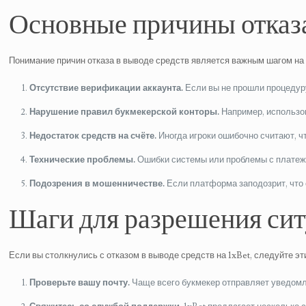
Основные причины отказа
Понимание причин отказа в выводе средств является важным шагом на
Отсутствие верификации аккаунта.
Если вы не прошли процедур
Нарушение правил букмекерской конторы.
Например, использов
Недостаток средств на счёте.
Иногда игроки ошибочно считают, чт
Технические проблемы.
Ошибки системы или проблемы с платежн
Подозрения в мошенничестве.
Если платформа заподозрит, что 
Шаги для разрешения сит
Если вы столкнулись с отказом в выводе средств на 1xBet, следуйте э
Проверьте вашу почту.
Чаще всего букмекер отправляет уведомле