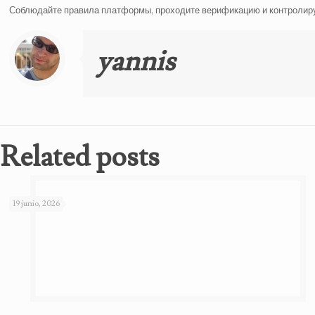
Соблюдайте правила платформы, проходите верификацию и контролируй
yannis
Related posts
19 junio, 2026