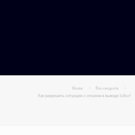
Home
Sin categoría
Как разрешить ситуацию с отказом в выводе 1xBet?