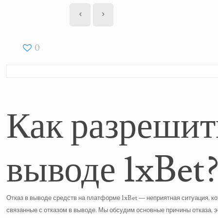
0
Как разрешит
выводе 1xBet
Отказ в выводе средств на платформе 1xBet — неприятная ситуация, ко
связанные с отказом в выводе. Мы обсудим основные причины отказа, 