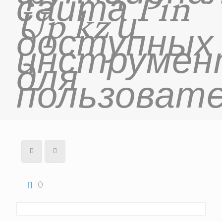
сайта Pin
Up kz и
доступных
инструмен
для
пользоват
0