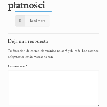
płatności
Read more
Deja una respuesta
Tu dirección de correo electrónico no será publicada.
Los campos
obligatorios están marcados con
*
Comentario
*