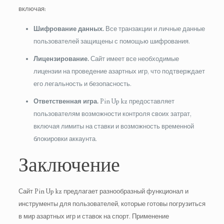
включая:
Шифрование данных.
Все транзакции и личные данные
пользователей защищены с помощью шифрования.
Лицензирование.
Сайт имеет все необходимые
лицензии на проведение азартных игр, что подтверждает
его легальность и безопасность.
Ответственная игра.
Pin Up kz предоставляет
пользователям возможности контроля своих затрат,
включая лимиты на ставки и возможность временной
блокировки аккаунта.
Заключение
Сайт Pin Up kz предлагает разнообразный функционал и
инструменты для пользователей, которые готовы погрузиться
в мир азартных игр и ставок на спорт. Применение