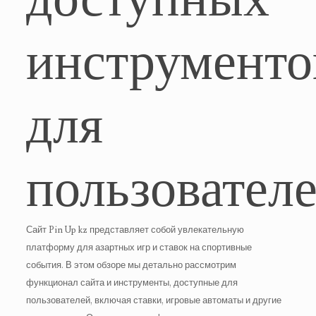
инструменто
для
пользовател
Сайт Pin Up kz представляет собой увлекательную
платформу для азартных игр и ставок на спортивные
события. В этом обзоре мы детально рассмотрим
функционал сайта и инструменты, доступные для
пользователей, включая ставки, игровые автоматы и другие