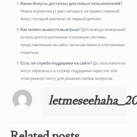
Какие бонусы доступны для новых пользователей?
Новые игроки могут рассчитывать на приветственный
бонус, который увеличит их первый депозит.
Как можно вывести выигрыш?
Для вывода выигрышей
используются различные платежные системы,
представленные на сайте, включая банки и электронные
кошельки.
Есть ли служба поддержки на сайте?
Да, пользователи
могут обратиться в службу поддержки через чат или
электронную почту для решения любых вопросов.
letmeseehaha_2
Related posts