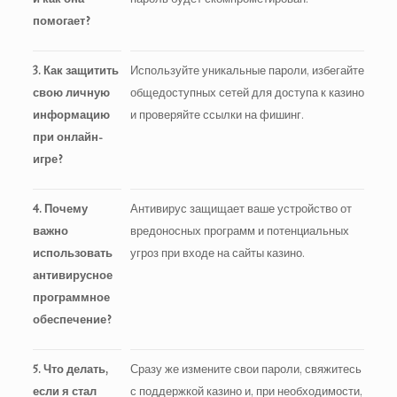
помогает?
3. Как защитить
Используйте уникальные пароли, избегайте
свою личную
общедоступных сетей для доступа к казино
информацию
и проверяйте ссылки на фишинг.
при онлайн-
игре?
4. Почему
Антивирус защищает ваше устройство от
важно
вредоносных программ и потенциальных
использовать
угроз при входе на сайты казино.
антивирусное
программное
обеспечение?
5. Что делать,
Сразу же измените свои пароли, свяжитесь
если я стал
с поддержкой казино и, при необходимости,