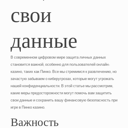
свои
данные
В современном цифровом мире защита личных данных
становится важной, особенно для пользователей онлайн-
казино, таких как Пинко. Все мы стремимся к развлечению, но
зачастую забываем о киберугрозах, которые могут угрожать
нашей конфиденциальности. В этой статье мы рассмотрим,
какие меры предосторожности могут помочь вам защитить
свои данные и сохранить вашу финансовую безопасность при
игре в Пинко казино.
Важность