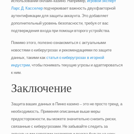
использовании онлайн-казино. Например,
игровой эксперт
Ларс Д. Касселер
подчеркивает важность двухфакторной
аутентификации для защиты аккаунта. Это добавляет
дополнительный уровень безопасности, требуя от вас
подтверждения входа при помощи второго устройства.
Помимо этого, полезно ознакомиться с актуальными
новостями о киберугрозах и рекомендациями по защите
данных, такими как
статья о киберугрозах в игорной
индустрии
, чтобы понимать текущие угрозы и адаптироваться
к ним.
Заключение
Защита ваших данных в Пинко казино – это не просто тренд, а
необходимость. Применяя описанные выше меры
предосторожности, вы можете значительно снизить риски,
связанные с киберугрозами. Не забывайте следить за