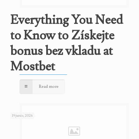
Everything You Need
to Know to Získejte
bonus bez vkladu at
Mostbet
Read more
19 junio, 2026