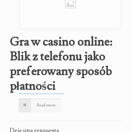
Gra w casino online:
Blik z telefonu jako
preferowany sposób
płatności
Read more
Deja una respuesta