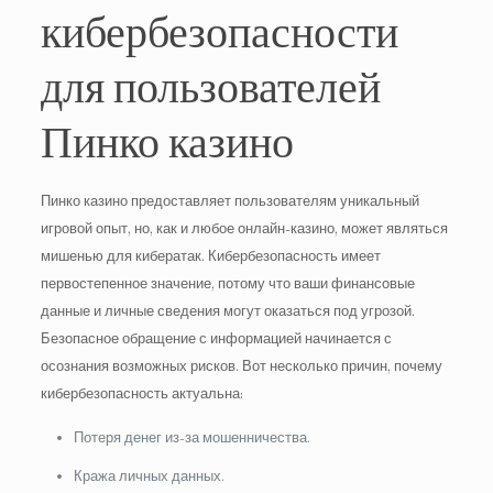
кибербезопасности
для пользователей
Пинко казино
Пинко казино предоставляет пользователям уникальный
игровой опыт, но, как и любое онлайн-казино, может являться
мишенью для кибератак. Кибербезопасность имеет
первостепенное значение, потому что ваши финансовые
данные и личные сведения могут оказаться под угрозой.
Безопасное обращение с информацией начинается с
осознания возможных рисков. Вот несколько причин, почему
кибербезопасность актуальна:
Потеря денег из-за мошенничества.
Кража личных данных.