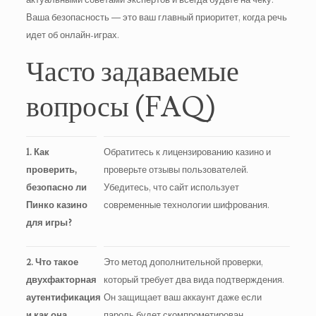
актуальными советами экспертов и всегда будьте на чеку.
Ваша безопасность — это ваш главный приоритет, когда речь
идет об онлайн-играх.
Часто задаваемые
вопросы (FAQ)
1. Как
Обратитесь к лицензированию казино и
проверить,
проверьте отзывы пользователей.
безопасно ли
Убедитесь, что сайт использует
Пинко казино
современные технологии шифрования.
для игры?
2. Что такое
Это метод дополнительной проверки,
двухфакторная
который требует два вида подтверждения.
аутентификация
Он защищает ваш аккаунт даже если
и как она
пароль будет скомпрометирован.