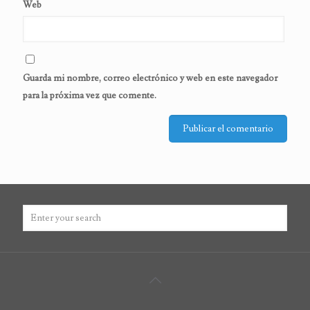
Web
Guarda mi nombre, correo electrónico y web en este navegador
para la próxima vez que comente.