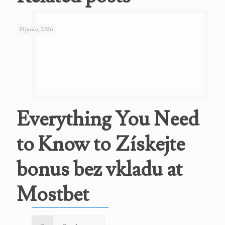
19 junio, 2026
Everything You Need
to Know to Získejte
bonus bez vkladu at
Mostbet