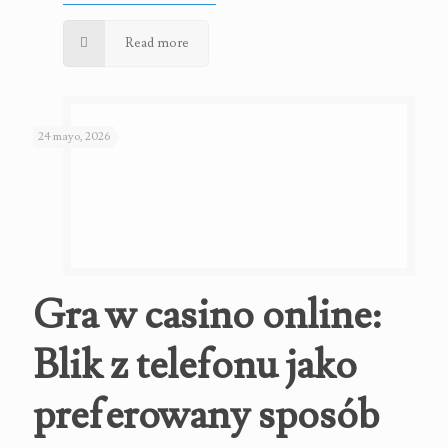
Read more
24 mayo, 2026
Gra w casino online:
Blik z telefonu jako
preferowany sposób