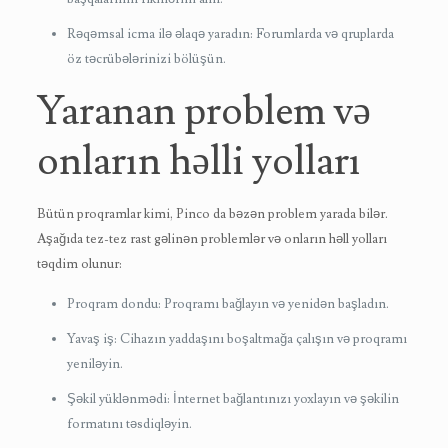
Rəqəmsal icma ilə əlaqə yaradın: Forumlarda və qruplarda
öz təcrübələrinizi bölüşün.
Yaranan problem və
onların həlli yolları
Bütün proqramlar kimi, Pinco da bəzən problem yarada bilər.
Aşağıda tez-tez rast gəlinən problemlər və onların həll yolları
təqdim olunur:
Proqram dondu: Proqramı bağlayın və yenidən başladın.
Yavaş iş: Cihazın yaddaşını boşaltmağa çalışın və proqramı
yeniləyin.
Şəkil yüklənmədi: İnternet bağlantınızı yoxlayın və şəkilin
formatını təsdiqləyin.