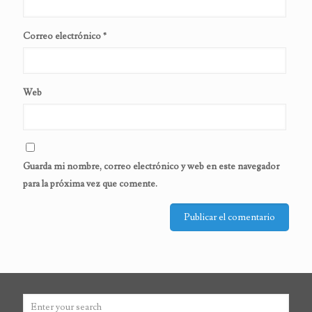
Correo electrónico
*
Web
Guarda mi nombre, correo electrónico y web en este navegador
para la próxima vez que comente.