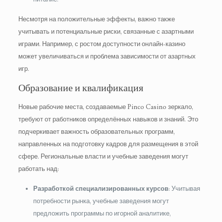
Несмотря на положительные эффекты, важно также
учитывать и потенциальные риски, связанные с азартными
играми. Например, с ростом доступности онлайн-казино
может увеличиваться и проблема зависимости от азартных
игр.
Образование и квалификация
Новые рабочие места, создаваемые Pinco Casino зеркало,
требуют от работников определённых навыков и знаний. Это
подчеркивает важность образовательных программ,
направленных на подготовку кадров для размещения в этой
сфере. Региональные власти и учебные заведения могут
работать над:
Разработкой специализированных курсов
: Учитывая
потребности рынка, учебные заведения могут
предложить программы по игорной аналитике,