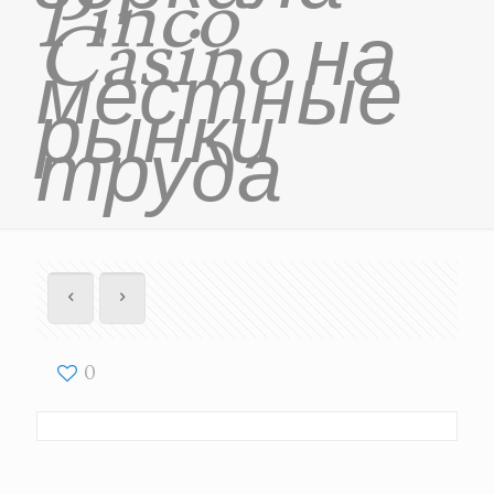
Pinco
Casino на
местные
рынки
труда
0