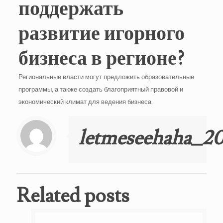
поддержать
развитие игорного
бизнеса в регионе?
Региональные власти могут предложить образовательные
программы, а также создать благоприятный правовой и
экономический климат для ведения бизнеса.
letmeseehaha_2
Related posts