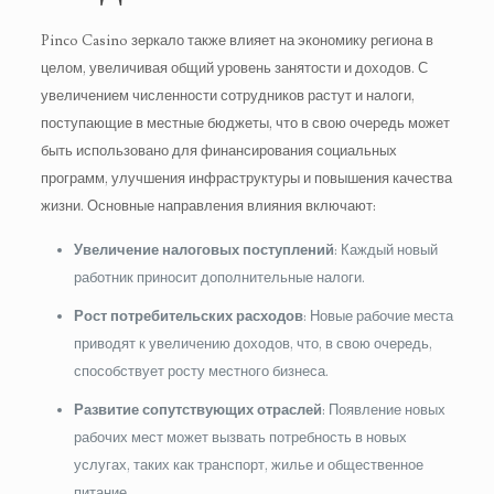
Pinco Casino зеркало также влияет на экономику региона в
целом, увеличивая общий уровень занятости и доходов. С
увеличением численности сотрудников растут и налоги,
поступающие в местные бюджеты, что в свою очередь может
быть использовано для финансирования социальных
программ, улучшения инфраструктуры и повышения качества
жизни. Основные направления влияния включают:
Увеличение налоговых поступлений
: Каждый новый
работник приносит дополнительные налоги.
Рост потребительских расходов
: Новые рабочие места
приводят к увеличению доходов, что, в свою очередь,
способствует росту местного бизнеса.
Развитие сопутствующих отраслей
: Появление новых
рабочих мест может вызвать потребность в новых
услугах, таких как транспорт, жилье и общественное
питание.