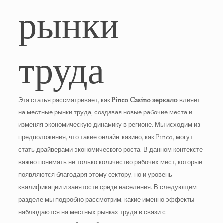
рынки
труда
Эта статья рассматривает, как
Pinco Casino зеркало
влияет
на местные рынки труда, создавая новые рабочие места и
изменяя экономическую динамику в регионе. Мы исходим из
предположения, что такие онлайн-казино, как Pinco, могут
стать драйверами экономического роста. В данном контексте
важно понимать не только количество рабочих мест, которые
появляются благодаря этому сектору, но и уровень
квалификации и занятости среди населения. В следующем
разделе мы подробно рассмотрим, какие именно эффекты
наблюдаются на местных рынках труда в связи с