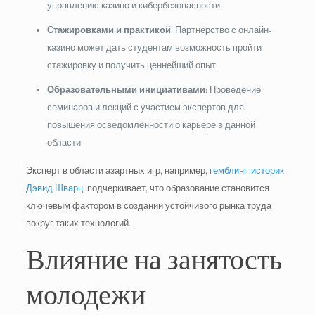
управлению казино и кибербезопасности.
Стажировками и практикой
: Партнёрство с онлайн-
казино может дать студентам возможность пройти
стажировку и получить ценнейший опыт.
Образовательными инициативами
: Проведение
семинаров и лекций с участием экспертов для
повышения осведомлённости о карьере в данной
области.
Эксперт в области азартных игр, например,
гемблинг-историк
Дэвид Шварц
, подчеркивает, что образование становится
ключевым фактором в создании устойчивого рынка труда
вокруг таких технологий.
Влияние на занятость
молодежи