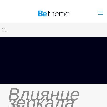
Влияние
зеркала