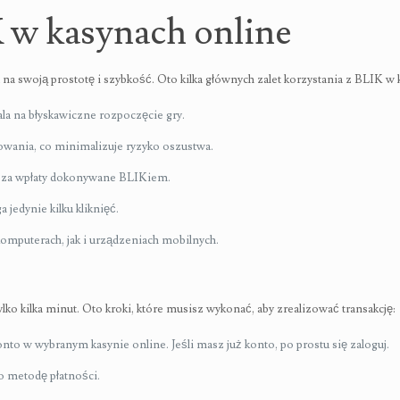
K w kasynach online
 na swoją prostotę i szybkość. Oto kilka głównych zalet korzystania z BLIK w 
a na błyskawiczne rozpoczęcie gry.
wania, co minimalizuje ryzyko oszustwa.
i za wpłaty dokonywane BLIKiem.
 jedynie kilku kliknięć.
puterach, jak i urządzeniach mobilnych.
ko kilka minut. Oto kroki, które musisz wykonać, aby zrealizować transakcję:
to w wybranym kasynie online. Jeśli masz już konto, po prostu się zaloguj.
o metodę płatności.