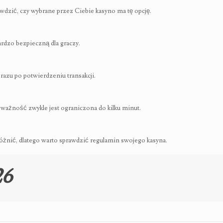
awdzić, czy wybrane przez Ciebie kasyno ma tę opcję.
rdzo bezpieczną dla graczy.
razu po potwierdzeniu transakcji.
ważność zwykle jest ograniczona do kilku minut.
óżnić, dlatego warto sprawdzić regulamin swojego kasyna.
26