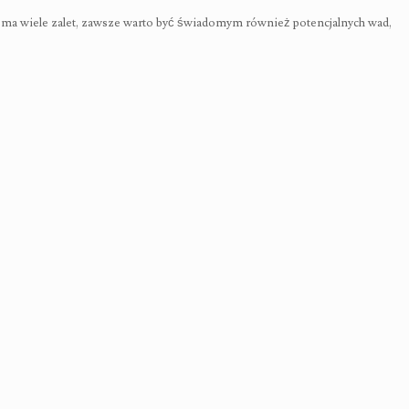
i ma wiele zalet, zawsze warto być świadomym również potencjalnych wad,