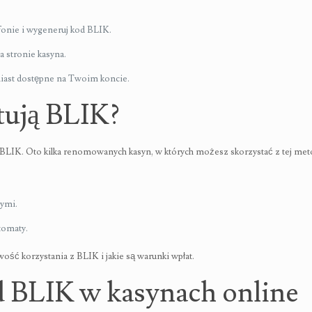
efonie i wygeneruj kod BLIK.
stronie kasyna.
miast dostępne na Twoim koncie.
tują BLIK?
BLIK. Oto kilka renomowanych kasyn, w których możesz skorzystać z tej met
nymi.
tomaty.
ść korzystania z BLIK i jakie są warunki wpłat.
d BLIK w kasynach online