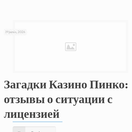
19 junio, 2026
Загадки Казино Пинко:
отзывы о ситуации с
лицензией