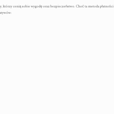
zy, którzy cenią sobie wygodę oraz bezpieczeństwo. Choć ta metoda płatnośc
gatywów: