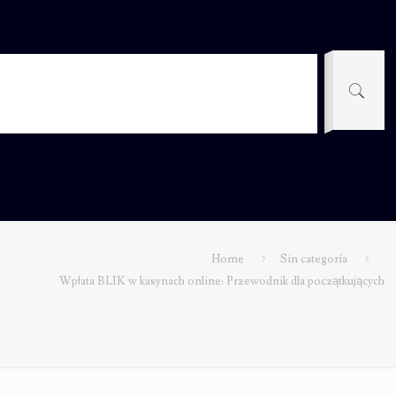
Home
Sin categoría
Wpłata BLIK w kasynach online: Przewodnik dla początkujących