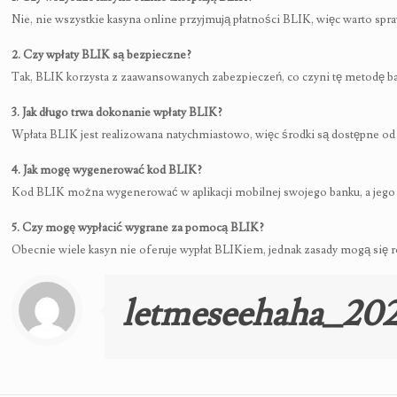
Nie, nie wszystkie kasyna online przyjmują płatności BLIK, więc warto spr
2. Czy wpłaty BLIK są bezpieczne?
Tak, BLIK korzysta z zaawansowanych zabezpieczeń, co czyni tę metodę ba
3. Jak długo trwa dokonanie wpłaty BLIK?
Wpłata BLIK jest realizowana natychmiastowo, więc środki są dostępne od 
4. Jak mogę wygenerować kod BLIK?
Kod BLIK można wygenerować w aplikacji mobilnej swojego banku, a jego 
5. Czy mogę wypłacić wygrane za pomocą BLIK?
Obecnie wiele kasyn nie oferuje wypłat BLIKiem, jednak zasady mogą się r
letmeseehaha_20