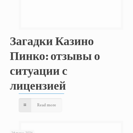
Загадки Казино
Пинко: отзывы о
ситуации с
лицензией
Read more
24 mayo, 2026