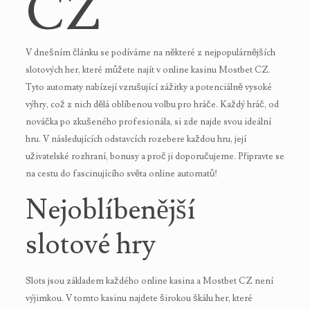
CZ
V dnešním článku se podíváme na některé z nejpopulárnějších
slotových her, které můžete najít v online kasinu Mostbet CZ.
Tyto automaty nabízejí vzrušující zážitky a potenciálně vysoké
výhry, což z nich dělá oblíbenou volbu pro hráče. Každý hráč, od
nováčka po zkušeného profesionála, si zde najde svou ideální
hru. V následujících odstavcích rozebere každou hru, její
uživatelské rozhraní, bonusy a proč ji doporučujeme. Připravte se
na cestu do fascinujícího světa online automatů!
Nejoblíbenější
slotové hry
Slots jsou základem každého online kasina a Mostbet CZ není
výjimkou. V tomto kasinu najdete širokou škálu her, které