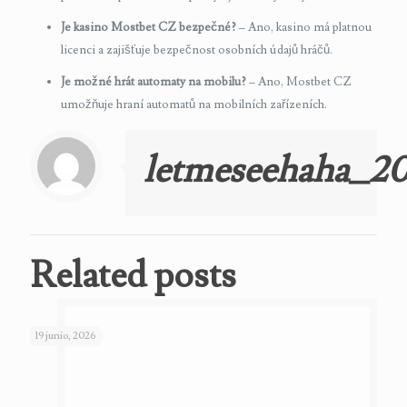
Je kasino Mostbet CZ bezpečné?
– Ano, kasino má platnou
licenci a zajišťuje bezpečnost osobních údajů hráčů.
Je možné hrát automaty na mobilu?
– Ano, Mostbet CZ
umožňuje hraní automatů na mobilních zařízeních.
letmeseehaha_2
Related posts
19 junio, 2026